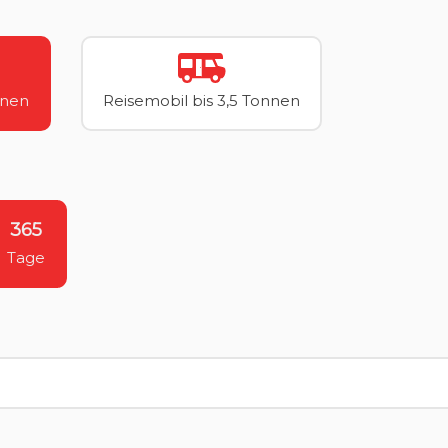
nnen
Reisemobil bis 3,5 Tonnen
365
Tage