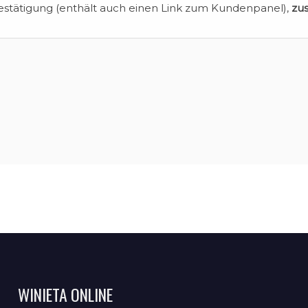
estätigung (enthält auch einen Link zum Kundenpanel),
zu
WINIETA ONLINE