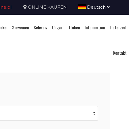
ne.pl
ONLINE KAUFEN
Deutsch
akei
Slowenien
Schweiz
Ungarn
Italien
Information
Lieferzeit
Kontakt