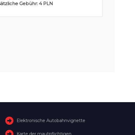
sätzliche Gebühr:
4 PLN
Elektronische Autobahnvignette
Karte der mautpflichtigen