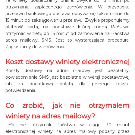
Te winiety dostarczamy online, zwykle do 15 minut po
otrzymaniu zapłaconego zamówienia. W przypadku
przelewu bankowego dostawa odbywa się także online do
15 minut po zaksięgowaniu przelewu. Zwykle proponujemy
płatność kartą, na podstawie której mogą Państwo
otrzymać winietę do 15 minut od zamówienia na Państwa
adres mailowy, SMS. Jest to wystarczająca procedura.
Zapraszamy do zamówienia.
Koszt dostawy winiety elektronicznej
Koszty dostawy na adres mailowy jest bezpłatny,
powiadomienie SMS jest bezpłatne w wersji podstawowej
lub za dodatkową opłatą dla pełnego tekstu
potwierdzenia.
Co zrobić, jak nie otrzymałem
winiety na adres mailowy?
Jeśli nie otrzymali Państwo w ciągu 30 minut
elektronicznej winiety na adres mailowy podany przez