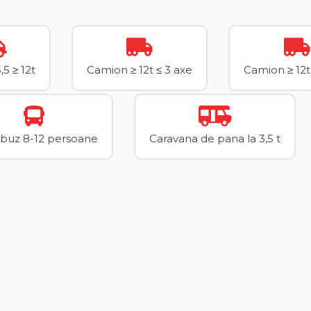
5 ≥ 12t
Camion ≥ 12t ≤ 3 axe
Camion ≥ 12t
buz 8-12 persoane
Caravana de pana la 3,5 t