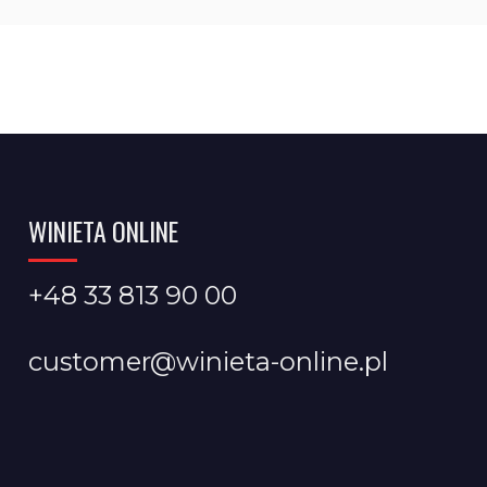
WINIETA ONLINE
+48 33 813 90 00
customer@winieta-online.pl