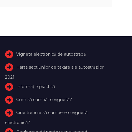
Vigneta electronică de autostradă
Harta secțiunilor de taxare ale autostrăzilor
2021
Informație practică
Cum să cumpăr o vignetă?
Cine trebuie să cumpere o vignetă
electronică?
Reglementări pentru consumatori