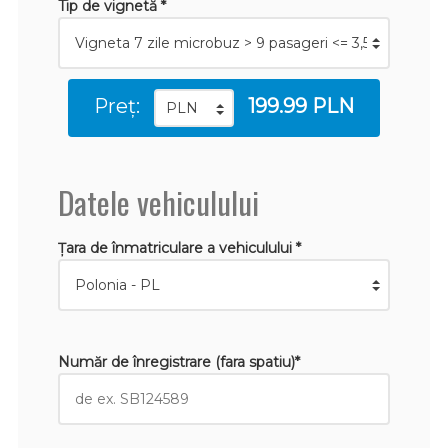
Tip de vignetă *
Preț:
199.99 PLN
Datele vehiculului
Țara de înmatriculare a vehiculului *
Număr de înregistrare (fara spatiu)*