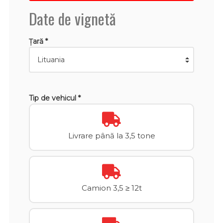
Date de vignetă
Țară *
Tip de vehicul *
Livrare până la 3,5 tone
Camion 3,5 ≥ 12t