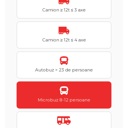
Camion ≥ 12t ≤ 3 axe
Camion ≥ 12t ≤ 4 axe
Autobuz > 23 de persoane
Microbuz 8-12 persoane