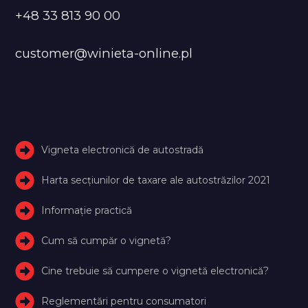
+48 33 813 90 00
customer@winieta-online.pl
Vigneta electronică de autostradă
Harta secțiunilor de taxare ale autostrăzilor 2021
Informație practică
Cum să cumpăr o vignetă?
Cine trebuie să cumpere o vignetă electronică?
Reglementări pentru consumatori