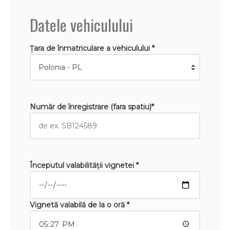
Datele vehiculului
Țara de înmatriculare a vehiculului *
Număr de înregistrare (fara spatiu)*
Începutul valabilităţii vignetei *
Vignetă valabilă de la o oră *