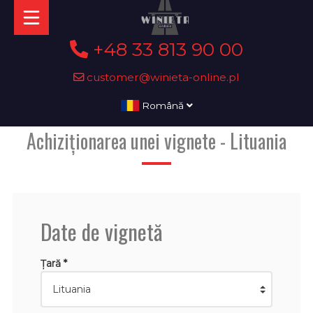
+48 33 813 90 00
customer@winieta-online.pl
Română
Achiziționarea unei vignete - Lituania
Date de vignetă
Țară *