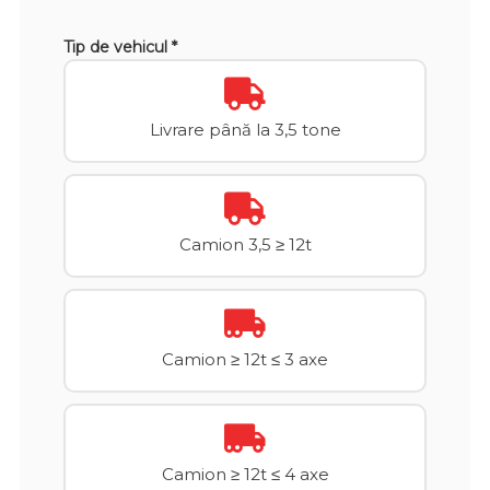
Tip de vehicul *
Livrare până la 3,5 tone
Camion 3,5 ≥ 12t
Camion ≥ 12t ≤ 3 axe
Camion ≥ 12t ≤ 4 axe