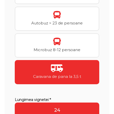
Autobuz > 23 de persoane
Microbuz 8-12 persoane
Caravana de pana la 3,5 t
Lungimea vignetei *
24