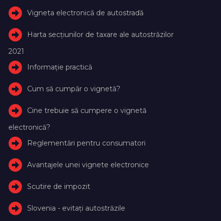
Vigneta electronică de autostradă
Harta secțiunilor de taxare ale autostrăzilor
2021
Informație practică
Cum să cumpăr o vignetă?
Cine trebuie să cumpere o vignetă
electronică?
Reglementări pentru consumatori
Avantajele unei vignete electronice
Scutire de impozit
Slovenia - evitați autostrăzile