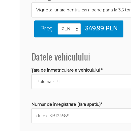
Preț:
349.99 PLN
Datele vehiculului
Țara de înmatriculare a vehiculului *
Număr de înregistrare (fara spatiu)*