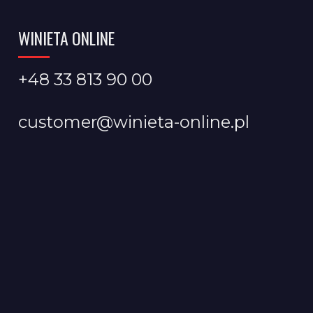
WINIETA ONLINE
+48 33 813 90 00
customer@winieta-online.pl