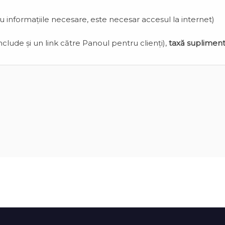
cu informațiile necesare, este necesar accesul la internet)
clude și un link către Panoul pentru clienți),
taxă suplimen