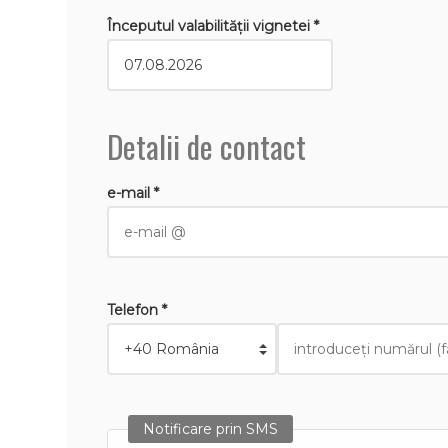
Începutul valabilităţii vignetei *
Detalii de contact
e-mail *
Telefon *
Notificare prin SMS