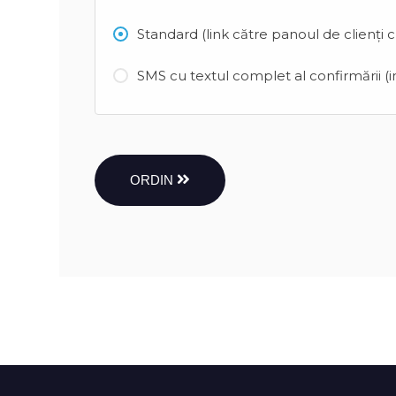
Standard (link către panoul de clienți 
SMS cu textul complet al confirmării (in
ORDIN