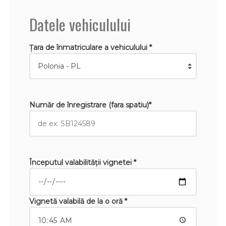
Datele vehiculului
Țara de înmatriculare a vehiculului *
Număr de înregistrare (fara spatiu)*
Începutul valabilităţii vignetei *
Vignetă valabilă de la o oră *