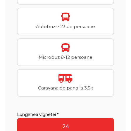
Autobuz > 23 de persoane
Microbuz 8-12 persoane
Caravana de pana la 3,5 t
Lungimea vignetei *
24