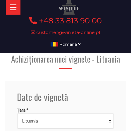
+48 33 813 90 00
customer@winieta-online.pl
Română
Achiziționarea unei vignete - Lituania
Date de vignetă
Țară *