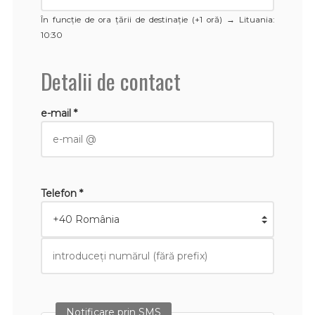
În funcție de ora țării de destinație (+1 oră) →
Lituania
:
10:30
Detalii de contact
e-mail *
Telefon *
Notificare prin SMS