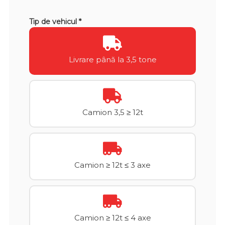
Tip de vehicul *
Livrare până la 3,5 tone
Camion 3,5 ≥ 12t
Camion ≥ 12t ≤ 3 axe
Camion ≥ 12t ≤ 4 axe