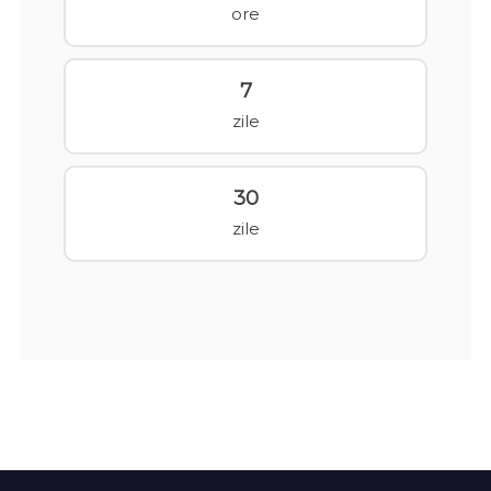
ore
7
zile
30
zile