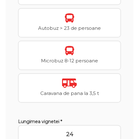
Autobuz > 23 de persoane
Microbuz 8-12 persoane
Caravana de pana la 3,5 t
Lungimea vignetei *
24