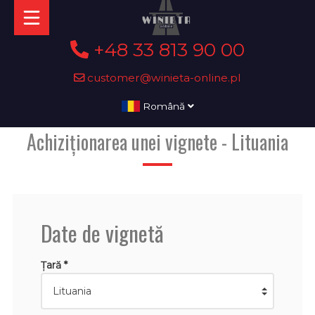
+48 33 813 90 00
customer@winieta-online.pl
Română
Achiziționarea unei vignete - Lituania
Date de vignetă
Țară *