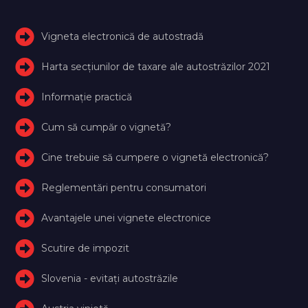
Vigneta electronică de autostradă
Harta secțiunilor de taxare ale autostrăzilor 2021
Informație practică
Cum să cumpăr o vignetă?
Cine trebuie să cumpere o vignetă electronică?
Reglementări pentru consumatori
Avantajele unei vignete electronice
Scutire de impozit
Slovenia - evitați autostrăzile