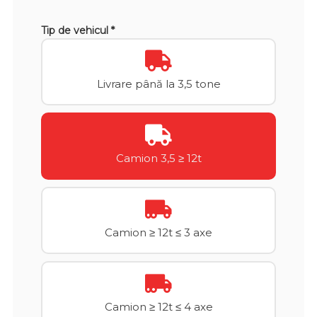
Tip de vehicul *
Livrare până la 3,5 tone
Camion 3,5 ≥ 12t
Camion ≥ 12t ≤ 3 axe
Camion ≥ 12t ≤ 4 axe