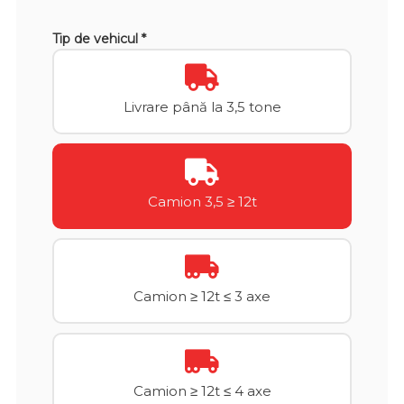
Tip de vehicul *
Livrare până la 3,5 tone
Camion 3,5 ≥ 12t
Camion ≥ 12t ≤ 3 axe
Camion ≥ 12t ≤ 4 axe