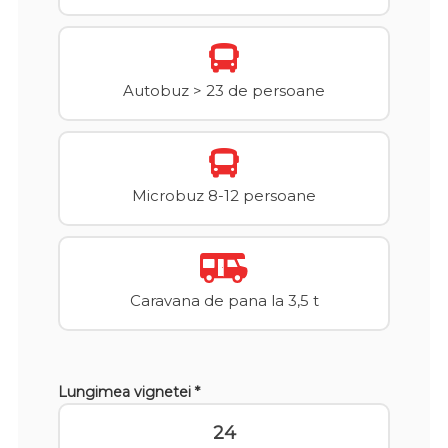
Autobuz > 23 de persoane
Microbuz 8-12 persoane
Caravana de pana la 3,5 t
Lungimea vignetei *
24