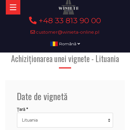
+48 33 813 90 00
customer@winieta-online.pl
Română
Achiziționarea unei vignete - Lituania
Date de vignetă
Țară *