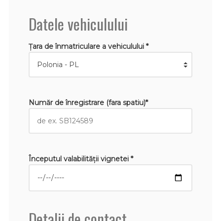
Datele vehiculului
Țara de înmatriculare a vehiculului *
Număr de înregistrare (fara spatiu)*
Începutul valabilităţii vignetei *
Detalii de contact