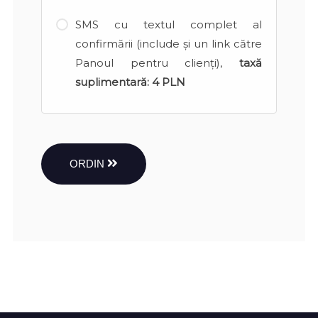
SMS cu textul complet al
confirmării (include și un link către
Panoul pentru clienți),
taxă
suplimentară:
4 PLN
ORDIN