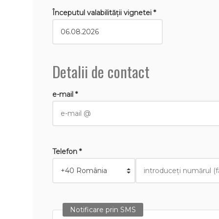
Începutul valabilităţii vignetei *
Detalii de contact
e-mail *
Telefon *
Notificare prin SMS