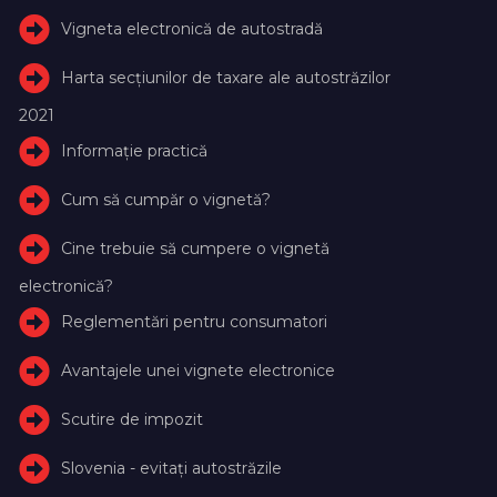
Vigneta electronică de autostradă
Harta secțiunilor de taxare ale autostrăzilor
2021
Informație practică
Cum să cumpăr o vignetă?
Cine trebuie să cumpere o vignetă
electronică?
Reglementări pentru consumatori
Avantajele unei vignete electronice
Scutire de impozit
Slovenia - evitați autostrăzile