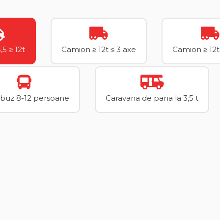
5 ≥ 12t
Camion ≥ 12t ≤ 3 axe
Camion ≥ 12t
buz 8-12 persoane
Caravana de pana la 3,5 t