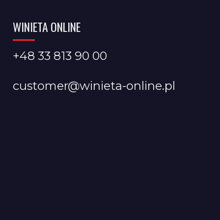
WINIETA ONLINE
+48 33 813 90 00
customer@winieta-online.pl