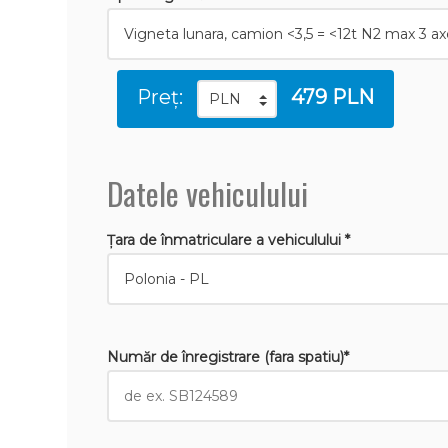
Preț:
479 PLN
Datele vehiculului
Țara de înmatriculare a vehiculului *
Număr de înregistrare (fara spatiu)*