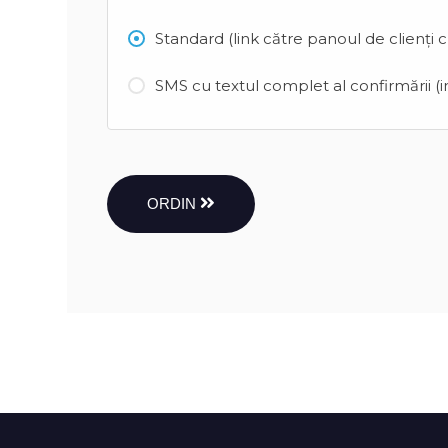
Standard (link către panoul de clienți 
SMS cu textul complet al confirmării (in
ORDIN