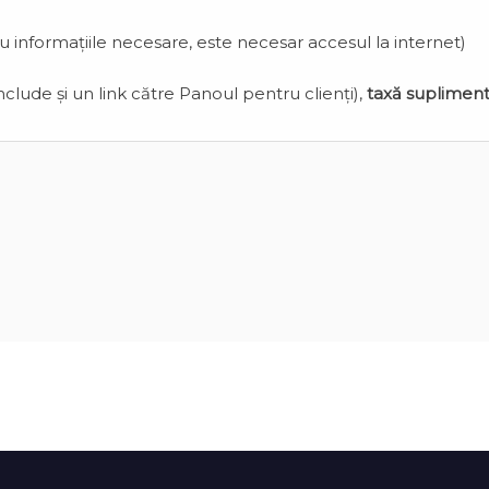
cu informațiile necesare, este necesar accesul la internet)
clude și un link către Panoul pentru clienți),
taxă suplimen