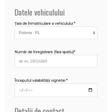
Datele vehiculului
Țara de înmatriculare a vehiculului *
Număr de înregistrare (fara spatiu)*
Începutul valabilităţii vignetei *
Detalii de contact