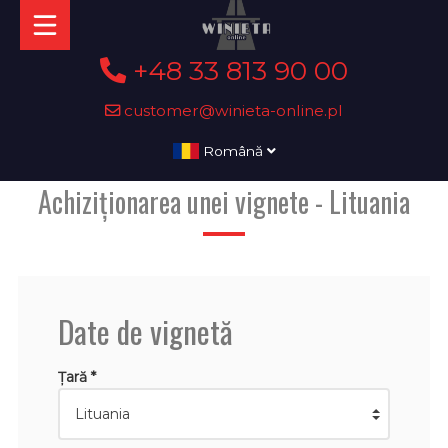
+48 33 813 90 00
customer@winieta-online.pl
Română
Achiziționarea unei vignete - Lituania
Date de vignetă
Țară *