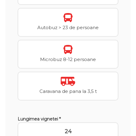
Autobuz > 23 de persoane
Microbuz 8-12 persoane
Caravana de pana la 3,5 t
Lungimea vignetei *
24