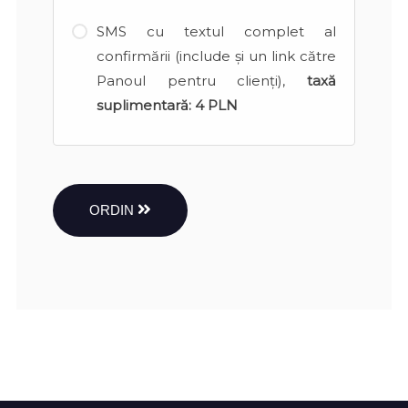
SMS cu textul complet al
confirmării (include și un link către
Panoul pentru clienți),
taxă
suplimentară:
4 PLN
ORDIN