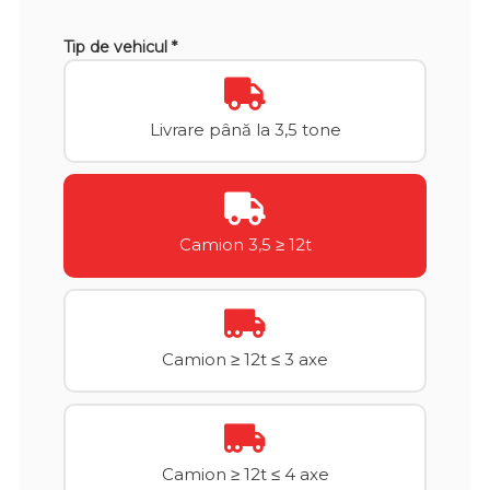
Tip de vehicul *
Livrare până la 3,5 tone
Camion 3,5 ≥ 12t
Camion ≥ 12t ≤ 3 axe
Camion ≥ 12t ≤ 4 axe