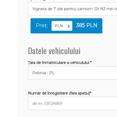
Preț:
385 PLN
Datele vehiculului
Țara de înmatriculare a vehiculului *
Număr de înregistrare (fara spatiu)*