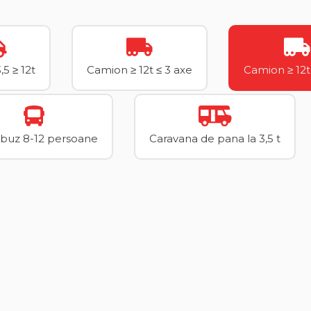
5 ≥ 12t
Camion ≥ 12t ≤ 3 axe
Camion ≥ 12t
buz 8-12 persoane
Caravana de pana la 3,5 t