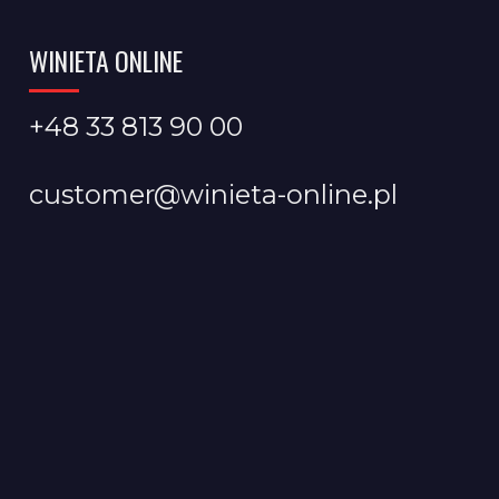
WINIETA ONLINE
+48 33 813 90 00
customer@winieta-online.pl