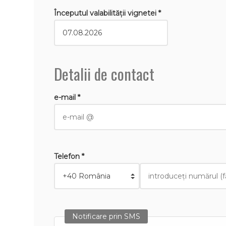
Începutul valabilităţii vignetei *
Detalii de contact
e-mail *
Telefon *
Notificare prin SMS