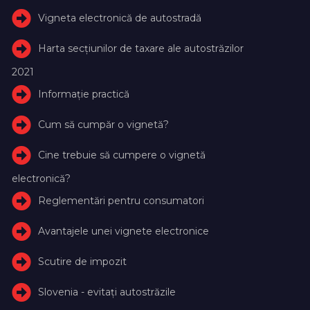
Vigneta electronică de autostradă
Harta secțiunilor de taxare ale autostrăzilor
2021
Informație practică
Cum să cumpăr o vignetă?
Cine trebuie să cumpere o vignetă
electronică?
Reglementări pentru consumatori
Avantajele unei vignete electronice
Scutire de impozit
Slovenia - evitați autostrăzile