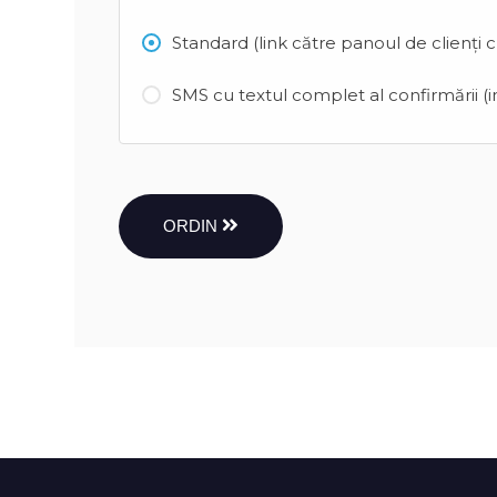
Standard (link către panoul de clienți 
SMS cu textul complet al confirmării (in
ORDIN