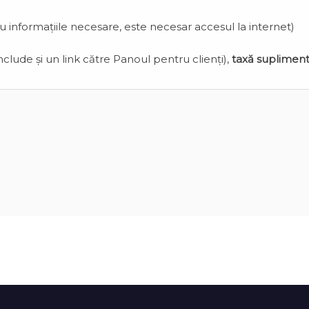
cu informațiile necesare, este necesar accesul la internet)
clude și un link către Panoul pentru clienți),
taxă suplimen