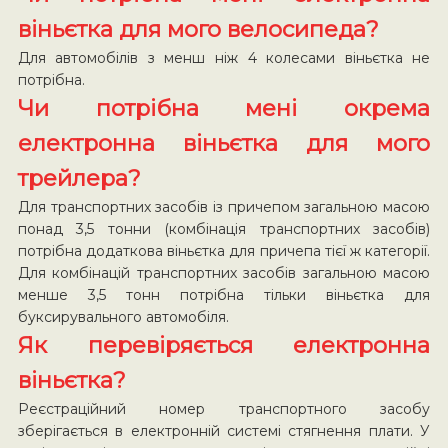
віньєтка для мого велосипеда?
Для автомобілів з менш ніж 4 колесами віньєтка не
потрібна.
Чи потрібна мені окрема
електронна віньєтка для мого
трейлера?
Для транспортних засобів із причепом загальною масою
понад 3,5 тонни (комбінація транспортних засобів)
потрібна додаткова віньєтка для причепа тієї ж категорії.
Для комбінацій транспортних засобів загальною масою
менше 3,5 тонн потрібна тільки віньєтка для
буксирувального автомобіля.
Як перевіряється електронна
віньєтка?
Реєстраційний номер транспортного засобу
зберігається в електронній системі стягнення плати. У