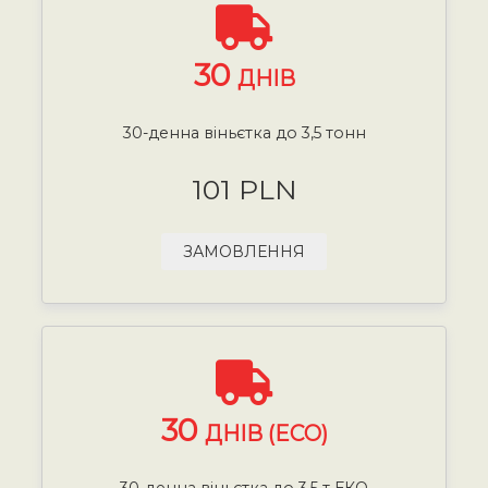
30
ДНІВ
30-денна віньєтка до 3,5 тонн
101 PLN
ЗАМОВЛЕННЯ
30
ДНІВ (ECO)
30-денна віньєтка до 3,5 т ЕКО