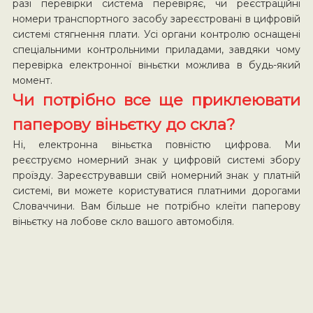
разі перевірки система перевіряє, чи реєстраційні
номери транспортного засобу зареєстровані в цифровій
системі стягнення плати. Усі органи контролю оснащені
спеціальними контрольними приладами, завдяки чому
перевірка електронної віньєтки можлива в будь-який
момент.
Чи потрібно все ще приклеювати
паперову віньєтку до скла?
Ні, електронна віньєтка повністю цифрова. Ми
реєструємо номерний знак у цифровій системі збору
проїзду. Зареєструвавши свій номерний знак у платній
системі, ви можете користуватися платними дорогами
Словаччини. Вам більше не потрібно клеїти паперову
віньєтку на лобове скло вашого автомобіля.