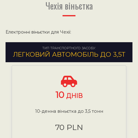
Чехія віньєтка
Електронні віньєтки для Чехії:
ТИП ТРАНСПОРТНОГО ЗАСОБУ:
ЛЕГКОВИЙ АВТОМОБІЛЬ ДО 3,5Т
10
ДНІВ
10-денна віньєтка до 3,5 тонн
70 PLN