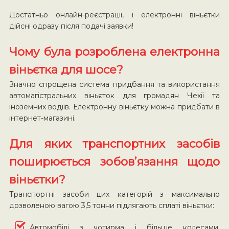
Достатньо онлайн-реєстрації, і електронні віньєтки
дійсні одразу після подачі заявки!
Чому була розроблена електронна
віньєтка для шосе?
Значно спрощена система придбання та використання
автомагістральних віньєток для громадян Чехії та
іноземних водіїв. Електронну віньєтку можна придбати в
інтернет-магазині.
Для яких транспортних засобів
поширюється зобов’язання щодо
віньєтки?
Транспортні засоби цих категорій з максимально
дозволеною вагою 3,5 тонни підлягають сплаті віньєтки:
Автомобілі з чотирма і більше колесами,