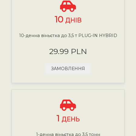
10
ДНІВ
10-денна віньєтка до 3,5 т PLUG-IN HYBRID
29.99 PLN
ЗАМОВЛЕННЯ
1
ДЕНЬ
1-денна віньєтка до 3,5 тонн