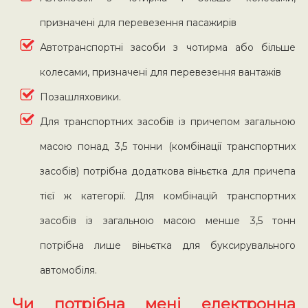
призначені для перевезення пасажирів
Автотранспортні засоби з чотирма або більше
колесами, призначені для перевезення вантажів
Позашляховики.
Для транспортних засобів із причепом загальною
масою понад 3,5 тонни (комбінації транспортних
засобів) потрібна додаткова віньєтка для причепа
тієї ж категорії. Для комбінацій транспортних
засобів із загальною масою менше 3,5 тонн
потрібна лише віньєтка для буксирувального
автомобіля.
Чи потрібна мені електронна