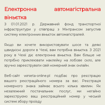
Електронна автомагістральна
віньєтка
З 01.01.2021 р. Державний фонд транспортної
інфраструктури у співпраці з Мінтрансом запустив
систему електронних віньєток автомагістралей.
Якщо ви хочете використовувати шосе та деякі
швидкісні дороги в Чехії, вам потрібна віньєтка. З 2021
року в Чехії діє електронна віньєтка. Вам більше не
потрібно приклеювати наклейку на лобове скло, але
зручно зареєструвати свій номерний знак онлайн.
Веб-сайт winieta-online.pl подбає про реєстрацію
вашого реєстраційного номера за вас. Реєстрація
номерного знака займає всього кілька хвилин. Як
незалежний постачальник послуг, ми негайно
зареєструємо ваш реєстраційний номер у чеській
системі збору проїзду