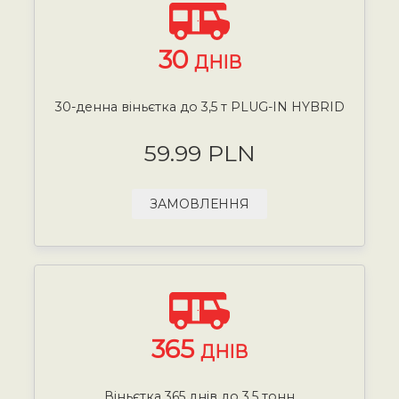
30
ДНІВ
30-денна віньєтка до 3,5 т PLUG-IN HYBRID
59.99 PLN
ЗАМОВЛЕННЯ
365
ДНІВ
Віньєтка 365 днів до 3,5 тонн