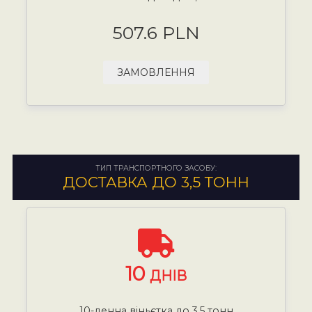
507.6 PLN
ЗАМОВЛЕННЯ
ТИП ТРАНСПОРТНОГО ЗАСОБУ:
ДОСТАВКА ДО 3,5 ТОНН
10
ДНІВ
10-денна віньєтка до 3,5 тонн