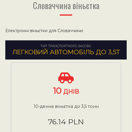
Словаччина віньєтка
Електронні віньєтки для Словаччини:
ТИП ТРАНСПОРТНОГО ЗАСОБУ:
ЛЕГКОВИЙ АВТОМОБІЛЬ ДО 3,5Т
10
ДНІВ
10-денна віньєтка до 3,5 тонн
76.14 PLN