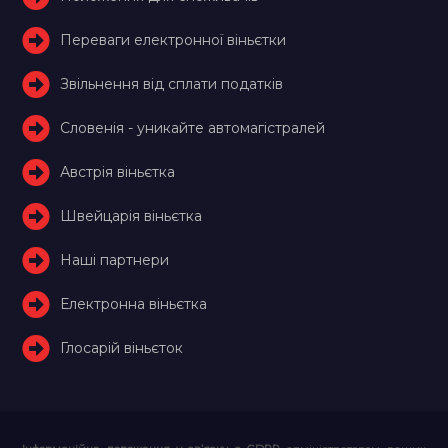
Переваги електронної віньєтки
Звільнення від сплати податків
Словенія - уникайте автомагістралей
Австрія віньєтка
Швейцарія віньєтка
Наші партнери
Електронна віньєтка
Глосарій віньєток