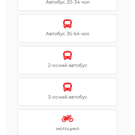
Автобус 20-34 чол
Автобус 35-64 чол
2-осний автобус
3-осний автобус
мотоцикл