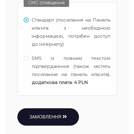
СМС сповіщення
Стандарт (посилання на Панель
клієнта з необхідною
інформацією, потрібен доступ
до Інтернету)
SMS із повним текстом
підтвердження (також містить
посилання на панель клієнта),
додаткова плата:
4 PLN
ЗАМОВЛЕННЯ