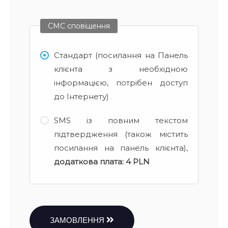
СМС сповіщення
Стандарт (посилання на Панель
клієнта з необхідною
інформацією, потрібен доступ
до Інтернету)
SMS із повним текстом
підтвердження (також містить
посилання на панель клієнта),
додаткова плата:
4 PLN
ЗАМОВЛЕННЯ