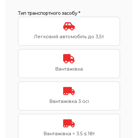
Тип транспортного засобу *
Легковий автомобіль до 3,5т
Вантажівка
Вантажівка 3 осі
Вантажівка > 3.5 ≤ 18т