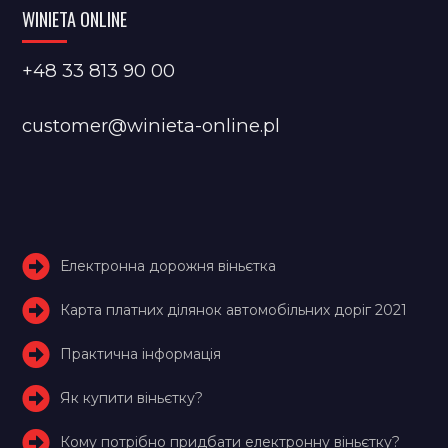
WINIETA ONLINE
+48 33 813 90 00
customer@winieta-online.pl
Електронна дорожня віньєтка
Карта платних ділянок автомобільних доріг 2021
Практична інформація
Як купити віньєтку?
Кому потрібно придбати електронну віньєтку?