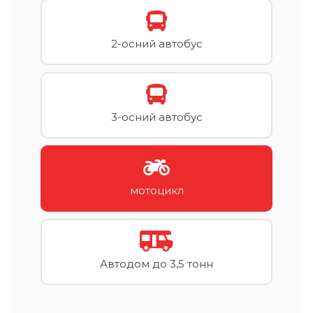
2-осний автобус
3-осний автобус
мотоцикл
Автодом до 3,5 тонн