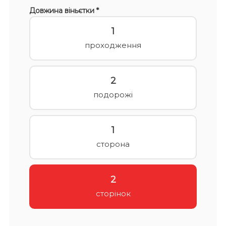
Довжина віньєтки *
1
проходження
2
подорожі
1
сторона
2
сторінок